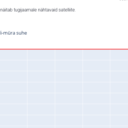
v näitab tugijaamale nähtavaid satelliite.