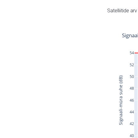
Satelliitide ar