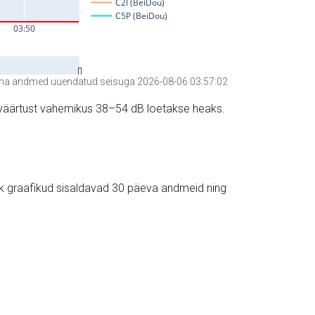
a andmed uuendatud seisuga 2026-08-06 03:57:02
hte väärtust vahemikus 38–54 dB loetakse heaks.
ik graafikud sisaldavad 30 päeva andmeid ning