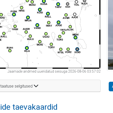
Jaamade andmed uuendatud seisuga 2026-08-06 03:57:02
taatuse selgitused
itide taevakaardid