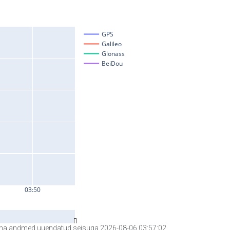
a andmed uuendatud seisuga 2026-08-06 03:57:02