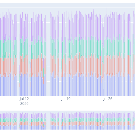
Jul 12
Jul 19
Jul 26
2026