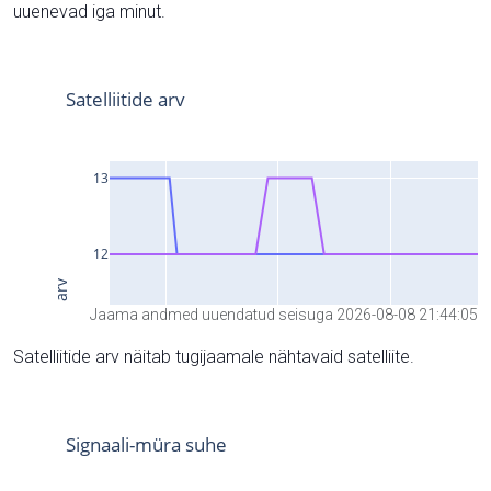
uuenevad iga minut.
Jaama andmed uuendatud seisuga 2026-08-08 21:44:05
Satelliitide arv näitab tugijaamale nähtavaid satelliite.