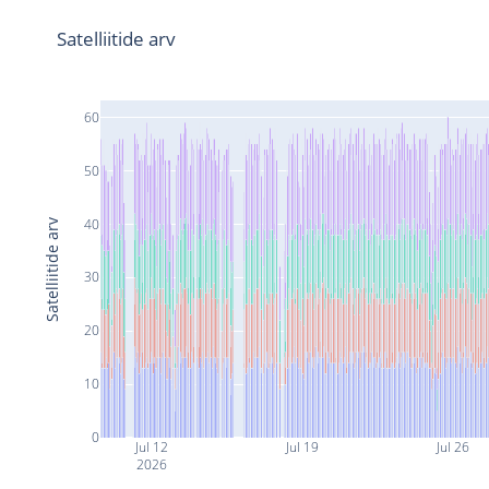
Satelliitide arv
60
50
40
Satelliitide arv
30
20
10
0
Jul 12
Jul 19
Jul 26
2026