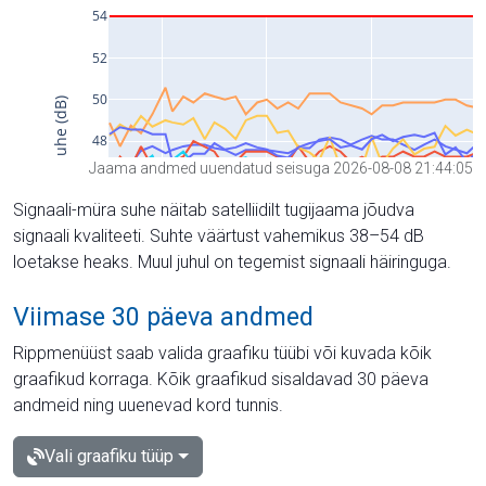
Jaama andmed uuendatud seisuga 2026-08-08 21:44:05
Signaali-müra suhe näitab satelliidilt tugijaama jõudva
signaali kvaliteeti. Suhte väärtust vahemikus 38–54 dB
loetakse heaks. Muul juhul on tegemist signaali häiringuga.
Viimase 30 päeva andmed
Rippmenüüst saab valida graafiku tüübi või kuvada kõik
graafikud korraga. Kõik graafikud sisaldavad 30 päeva
andmeid ning uuenevad kord tunnis.
Vali graafiku tüüp