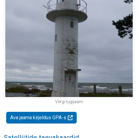
Vergi tugijaam
Ava jaama kirjeldus GPA-s
Satelliitide taevakaardid