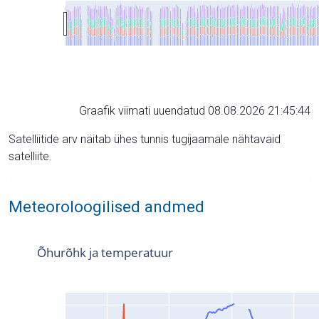
Graafik viimati uuendatud 08.08.2026 21:45:44
Satelliitide arv näitab ühes tunnis tugijaamale nähtavaid
satelliite.
Meteoroloogilised andmed
Õhurõhk ja temperatuur