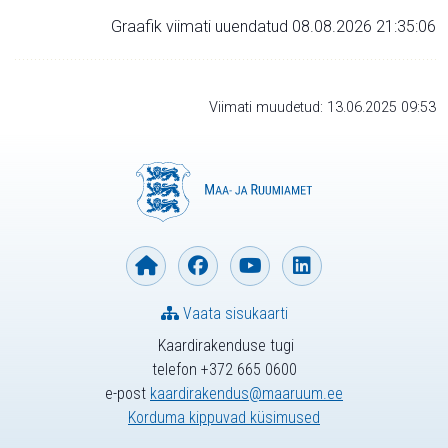
Graafik viimati uuendatud 08.08.2026 21:35:06
Viimati muudetud: 13.06.2025 09:53
Vaata sisukaarti
Kaardirakenduse tugi
telefon +372 665 0600
e-post
kaardirakendus@maaruum.ee
Korduma kippuvad küsimused