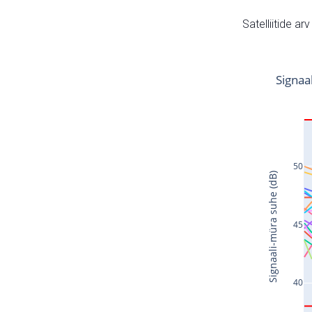
Satelliitide ar