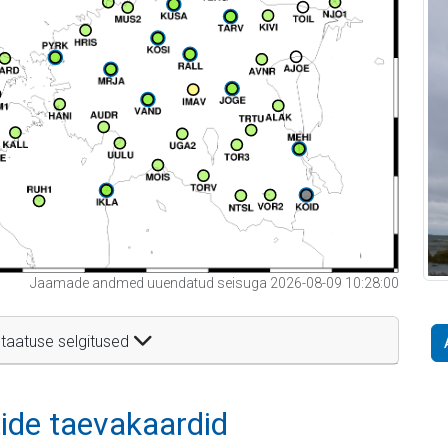
Jaamade andmed uuendatud seisuga 2026-08-09 10:28:00
taatuse selgitused
itide taevakaardid