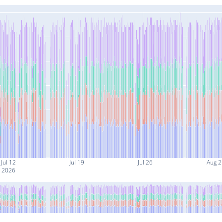
Jul 12
Jul 19
Jul 26
Aug 2
2026