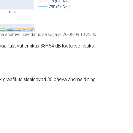
a andmed uuendatud seisuga 2026-08-09 10:28:00
hte väärtust vahemikus 38–54 dB loetakse heaks.
ik graafikud sisaldavad 30 päeva andmeid ning