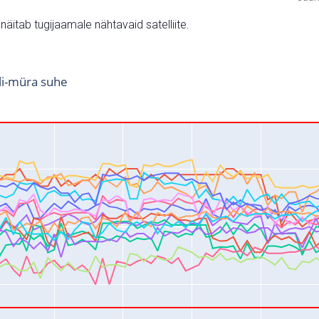
v näitab tugijaamale nähtavaid satelliite.