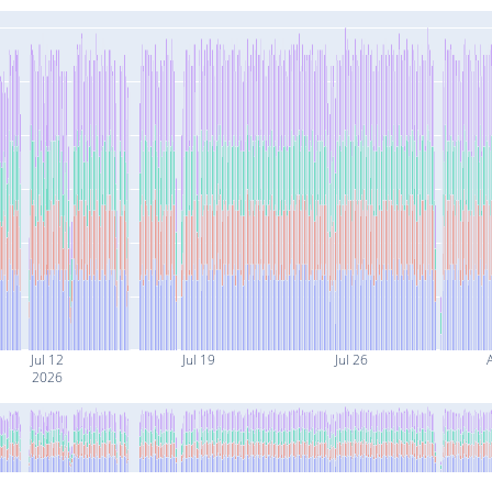
Jul 12
Jul 19
Jul 26
2026