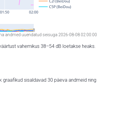
a andmed uuendatud seisuga 2026-08-08 02:00:00
hte väärtust vahemikus 38–54 dB loetakse heaks.
ik graafikud sisaldavad 30 päeva andmeid ning