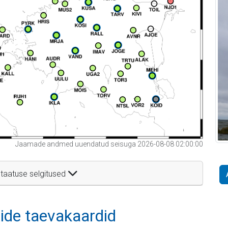
Jaamade andmed uuendatud seisuga 2026-08-08 02:00:00
taatuse selgitused
itide taevakaardid