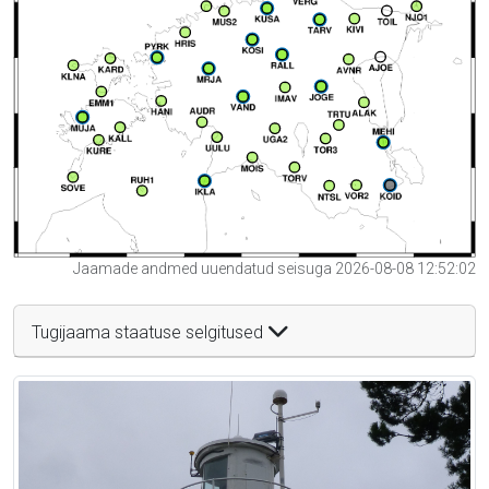
Jaamade andmed uuendatud seisuga 2026-08-08 12:52:02
Tugijaama staatuse selgitused