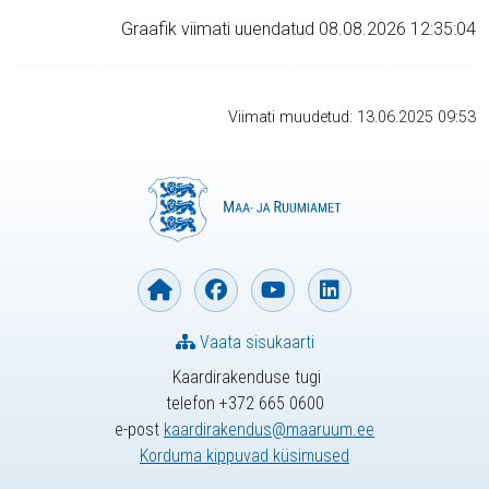
Graafik viimati uuendatud 08.08.2026 12:35:04
Viimati muudetud: 13.06.2025 09:53
Vaata sisukaarti
Kaardirakenduse tugi
telefon +372 665 0600
e-post
kaardirakendus@maaruum.ee
Korduma kippuvad küsimused