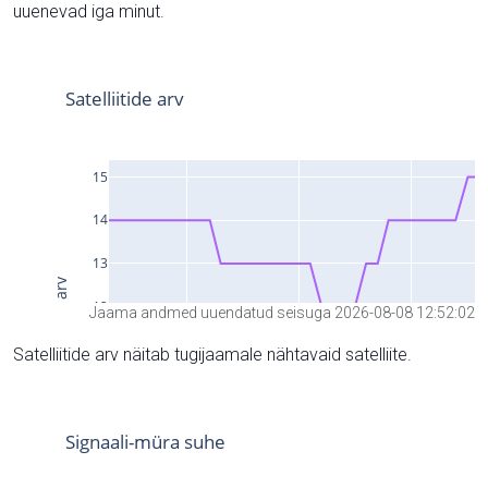
uuenevad iga minut.
Jaama andmed uuendatud seisuga 2026-08-08 12:52:02
Satelliitide arv näitab tugijaamale nähtavaid satelliite.