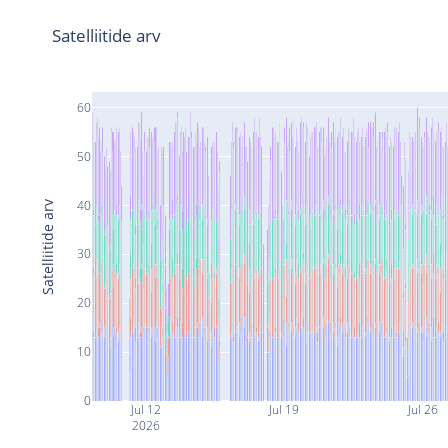
Satelliitide arv
60
50
40
Satelliitide arv
30
20
10
0
Jul 12
Jul 19
Jul 26
2026