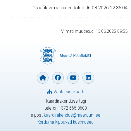
Graafik viimati uuendatud 06.08.2026 22:35:04
Viimati muudetud: 13.06.2025 09:53
Vaata sisukaarti
Kaardirakenduse tugi
telefon +372 665 0600
e-post
kaardirakendus@maaruum.ee
Korduma kippuvad küsimused