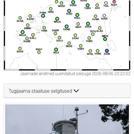
Jaamade andmed uuendatud seisuga 2026-08-06 23:22:02
Tugijaama staatuse selgitused