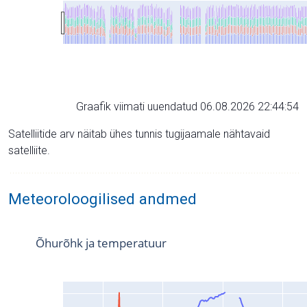
Graafik viimati uuendatud 06.08.2026 22:44:54
Satelliitide arv näitab ühes tunnis tugijaamale nähtavaid
satelliite.
Meteoroloogilised andmed
Õhurõhk ja temperatuur