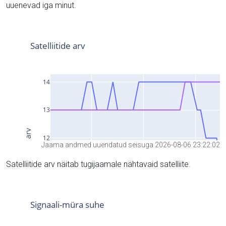
uuenevad iga minut.
Jaama andmed uuendatud seisuga 2026-08-06 23:22:02
Satelliitide arv näitab tugijaamale nähtavaid satelliite.