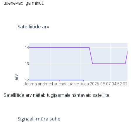
uuenevad iga minut.
Jaama andmed uuendatud seisuga 2026-08-07 04:52:02
Satelliitide arv näitab tugijaamale nähtavaid satelliite.