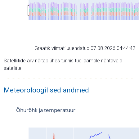
Graafik viimati uuendatud 07.08.2026 04:44:42
Satelliitide arv näitab ühes tunnis tugijaamale nähtavaid
satelliite.
Meteoroloogilised andmed
Õhurõhk ja temperatuur