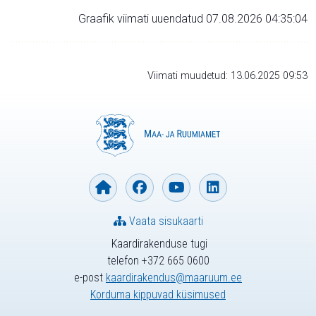
Graafik viimati uuendatud 07.08.2026 04:35:04
Viimati muudetud: 13.06.2025 09:53
Vaata sisukaarti
Kaardirakenduse tugi
telefon +372 665 0600
e-post
kaardirakendus@maaruum.ee
Korduma kippuvad küsimused