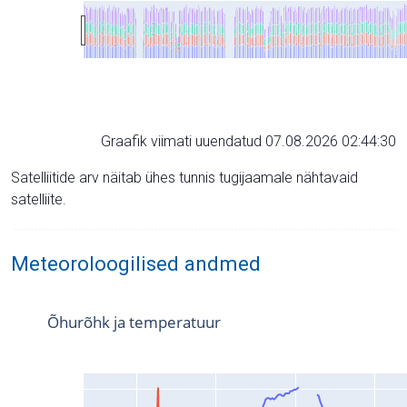
Graafik viimati uuendatud 07.08.2026 02:44:30
Satelliitide arv näitab ühes tunnis tugijaamale nähtavaid
satelliite.
Meteoroloogilised andmed
Õhurõhk ja temperatuur