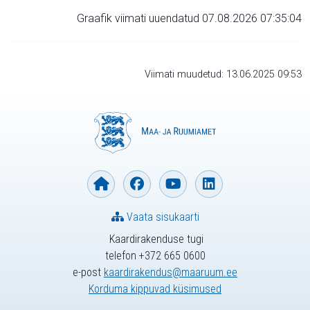
Graafik viimati uuendatud 07.08.2026 07:35:04
Viimati muudetud: 13.06.2025 09:53
Vaata sisukaarti
Kaardirakenduse tugi
telefon +372 665 0600
e-post
kaardirakendus@maaruum.ee
Korduma kippuvad küsimused