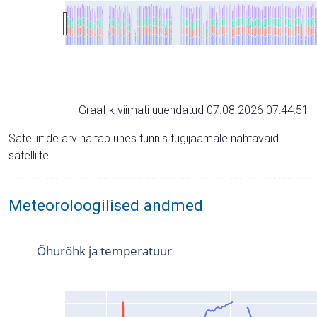
Graafik viimati uuendatud 07.08.2026 07:44:51
Satelliitide arv näitab ühes tunnis tugijaamale nähtavaid
satelliite.
Meteoroloogilised andmed
Õhurõhk ja temperatuur