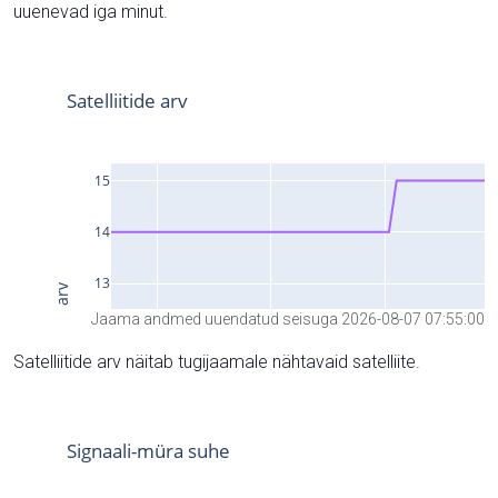
uuenevad iga minut.
Jaama andmed uuendatud seisuga 2026-08-07 07:55:00
Satelliitide arv näitab tugijaamale nähtavaid satelliite.