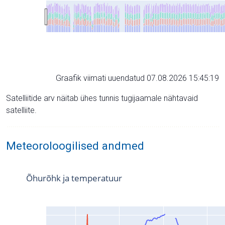
Graafik viimati uuendatud 07.08.2026 15:45:19
Satelliitide arv näitab ühes tunnis tugijaamale nähtavaid
satelliite.
Meteoroloogilised andmed
Õhurõhk ja temperatuur