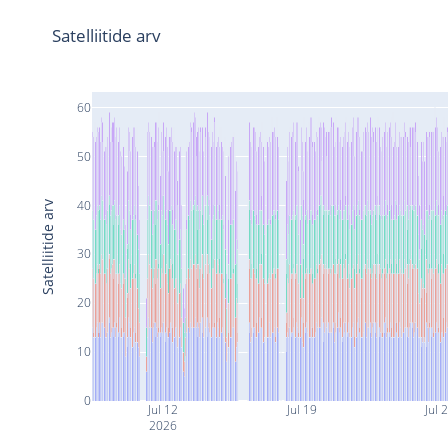
Satelliitide arv
60
50
40
Satelliitide arv
30
20
10
0
Jul 12
Jul 19
Jul 
2026