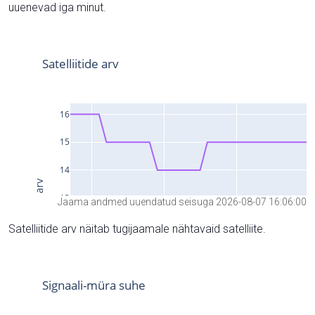
uuenevad iga minut.
Jaama andmed uuendatud seisuga 2026-08-07 16:06:00
Satelliitide arv näitab tugijaamale nähtavaid satelliite.