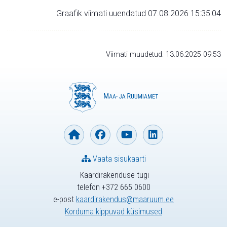
Graafik viimati uuendatud 07.08.2026 15:35:04
Viimati muudetud: 13.06.2025 09:53
Vaata sisukaarti
Kaardirakenduse tugi
telefon +372 665 0600
e-post
kaardirakendus@maaruum.ee
Korduma kippuvad küsimused