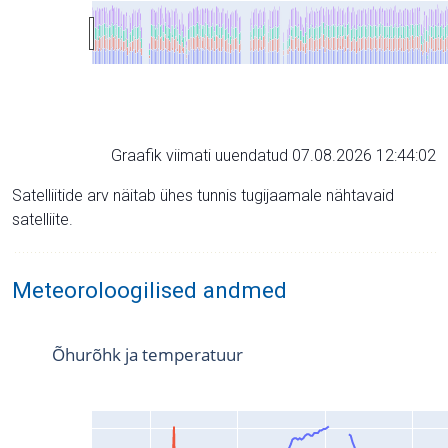
Graafik viimati uuendatud 07.08.2026 12:44:02
Satelliitide arv näitab ühes tunnis tugijaamale nähtavaid
satelliite.
Meteoroloogilised andmed
Õhurõhk ja temperatuur