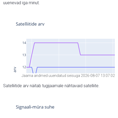
uuenevad iga minut.
Jaama andmed uuendatud seisuga 2026-08-07 13:07:02
Satelliitide arv näitab tugijaamale nähtavaid satelliite.