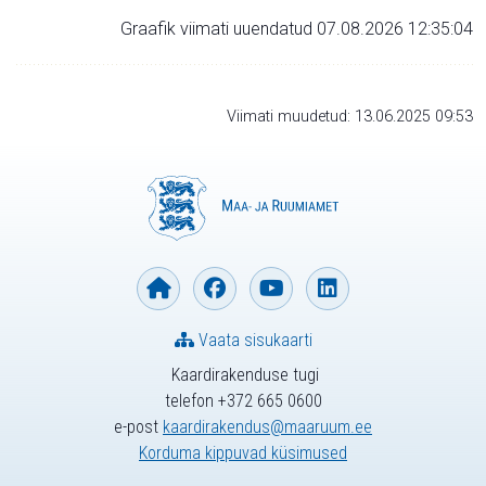
Graafik viimati uuendatud 07.08.2026 12:35:04
Viimati muudetud: 13.06.2025 09:53
Vaata sisukaarti
Kaardirakenduse tugi
telefon +372 665 0600
e-post
kaardirakendus@maaruum.ee
Korduma kippuvad küsimused