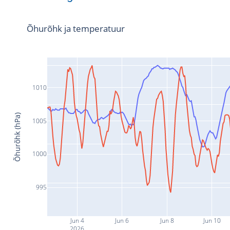
Õhurõhk ja temperatuur
1010
Õhurõhk (hPa)
1005
1000
995
Jun 4
Jun 6
Jun 8
Jun 10
2026