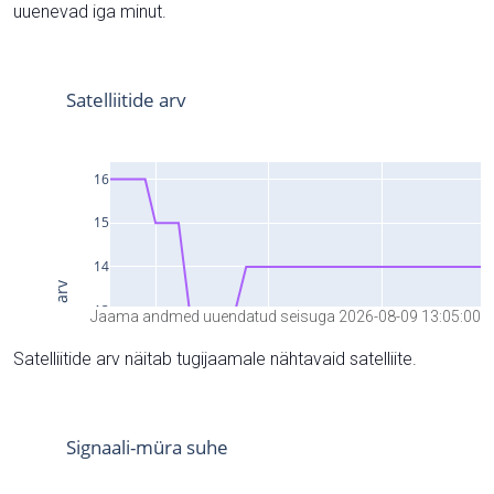
uuenevad iga minut.
Jaama andmed uuendatud seisuga 2026-08-09 13:05:00
Satelliitide arv näitab tugijaamale nähtavaid satelliite.