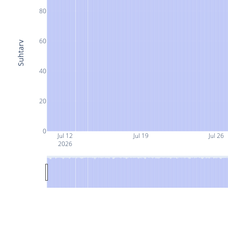
80
60
Suhtarv
40
20
0
Jul 12
Jul 19
Jul 26
2026