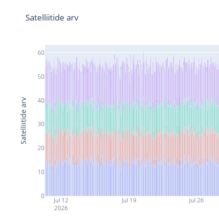
Satelliitide arv
60
50
40
Satelliitide arv
30
20
10
0
Jul 12
Jul 19
Jul 26
2026