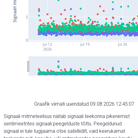
5
0
Jul 12
Jul 19
Jul 26
2026
Graafik viimati uuendatud 09.08.2026 12:45:07
Signaali mitmeteelisus näitab signaali teekonna pikenemist
sentimeetrites signaali peegelduste tõttu. Peegeldunud
signaal ei tule tugijaama otse satelliidilt, vaid keerukamat