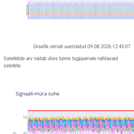
Graafik viimati uuendatud 09.08.2026 12:45:07
Satelliitide arv näitab ühes tunnis tugijaamale nähtavaid
satelliite.
Signaali-müra suhe
50
40