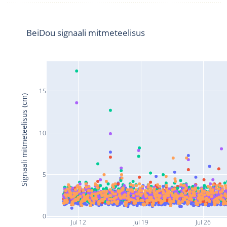
BeiDou signaali mitmeteelisus
15
Signaali mitmeteelisus (cm)
10
5
0
Jul 12
Jul 19
Jul 26