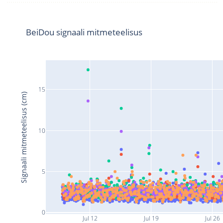
BeiDou signaali mitmeteelisus
15
Signaali mitmeteelisus (cm)
10
5
0
Jul 12
Jul 19
Jul 26