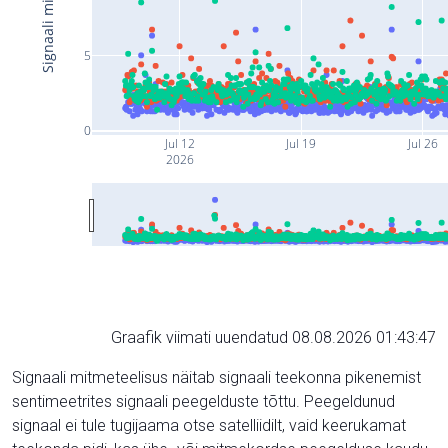
5
0
Jul 12
Jul 19
Jul 26
2026
Graafik viimati uuendatud 08.08.2026 01:43:47
Signaali mitmeteelisus näitab signaali teekonna pikenemist
sentimeetrites signaali peegelduste tõttu. Peegeldunud
signaal ei tule tugijaama otse satelliidilt, vaid keerukamat