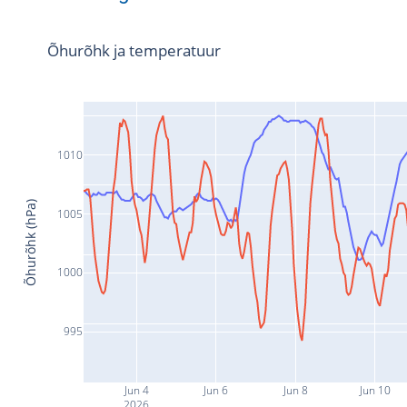
Õhurõhk ja temperatuur
1010
Õhurõhk (hPa)
1005
1000
995
Jun 4
Jun 6
Jun 8
Jun 10
2026