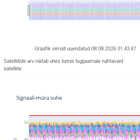
Graafik viimati uuendatud 08.08.2026 01:43:47
Satelliitide arv näitab ühes tunnis tugijaamale nähtavaid
satelliite.
Signaali-müra suhe
50
40