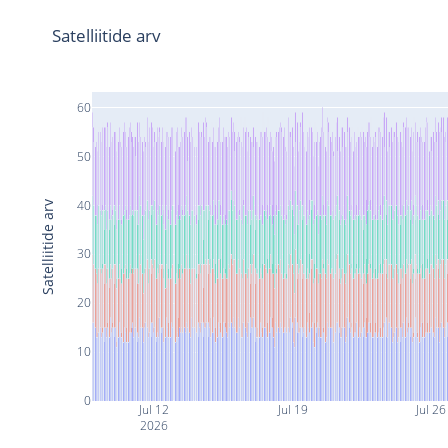
Satelliitide arv
60
50
40
Satelliitide arv
30
20
10
0
Jul 12
Jul 19
Jul 26
2026