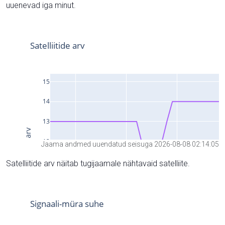
uuenevad iga minut.
Jaama andmed uuendatud seisuga 2026-08-08 02:14:05
Satelliitide arv näitab tugijaamale nähtavaid satelliite.