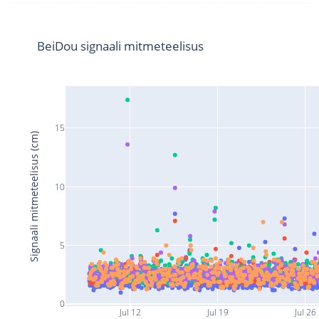
BeiDou signaali mitmeteelisus
15
Signaali mitmeteelisus (cm)
10
5
0
Jul 12
Jul 19
Jul 26