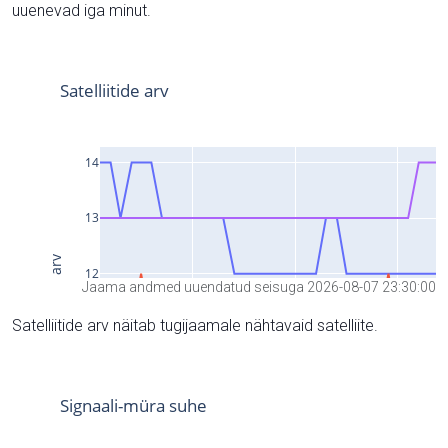
uuenevad iga minut.
Jaama andmed uuendatud seisuga 2026-08-07 23:30:00
Satelliitide arv näitab tugijaamale nähtavaid satelliite.