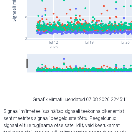
5
0
Jul 12
Jul 19
Jul 26
2026
Graafik viimati uuendatud 07.08.2026 22:45:11
Signaali mitmeteelisus näitab signaali teekonna pikenemist
sentimeetrites signaali peegelduste tõttu. Peegeldunud
signaal ei tule tugijaama otse satelliidilt, vaid keerukamat