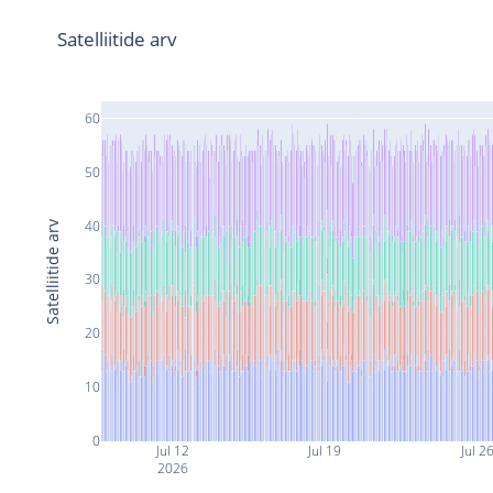
Satelliitide arv
60
50
40
Satelliitide arv
30
20
10
0
Jul 12
Jul 19
Jul 2
2026