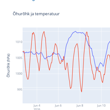
Õhurõhk ja temperatuur
1010
Õhurõhk (hPa)
1005
1000
995
Jun 4
Jun 6
Jun 8
Jun 10
2026