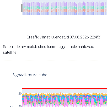
Graafik viimati uuendatud 07.08.2026 22:45:11
Satelliitide arv näitab ühes tunnis tugijaamale nähtavaid
satelliite.
Signaali-müra suhe
50
40