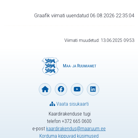
Graafik viimati uuendatud 06.08.2026 22:35:04
Viimati muudetud: 13.06.2025 09:53
Vaata sisukaarti
Kaardirakenduse tugi
telefon +372 665 0600
e-post
kaardirakendus@maaruum.ee
Korduma kippuvad küsimused