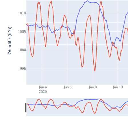
1010
Õhurõhk (hPa)
1005
1000
995
Jun 4
Jun 6
Jun 8
Jun 10
2026