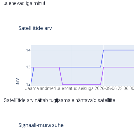
uuenevad iga minut.
Jaama andmed uuendatud seisuga 2026-08-06 23:06:00
Satelliitide arv näitab tugijaamale nähtavaid satelliite.