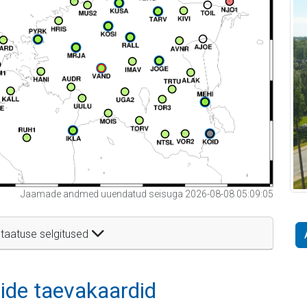
Jaamade andmed uuendatud seisuga 2026-08-08 05:09:05
taatuse selgitused
itide taevakaardid