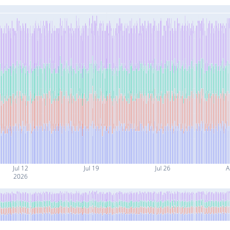
Jul 12
Jul 19
Jul 26
A
2026