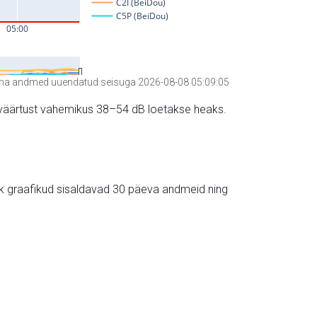
a andmed uuendatud seisuga 2026-08-08 05:09:05
hte väärtust vahemikus 38–54 dB loetakse heaks.
ik graafikud sisaldavad 30 päeva andmeid ning