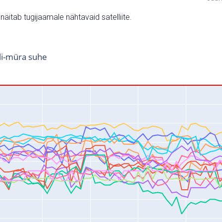
v näitab tugijaamale nähtavaid satelliite.