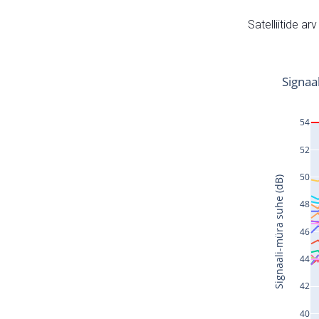
Satelliitide ar