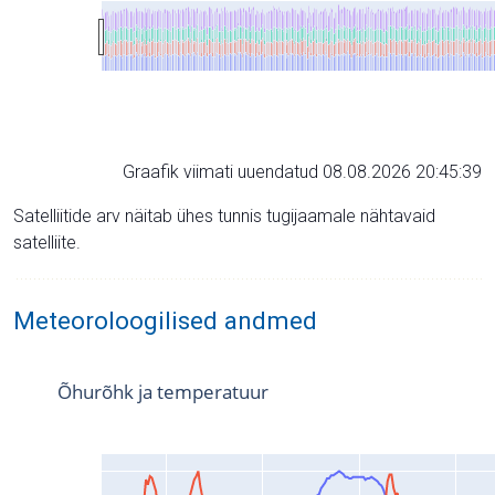
Graafik viimati uuendatud 08.08.2026 20:45:39
Satelliitide arv näitab ühes tunnis tugijaamale nähtavaid
satelliite.
Meteoroloogilised andmed
Õhurõhk ja temperatuur