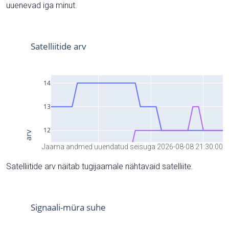
uuenevad iga minut.
Jaama andmed uuendatud seisuga 2026-08-08 21:30:00
Satelliitide arv näitab tugijaamale nähtavaid satelliite.