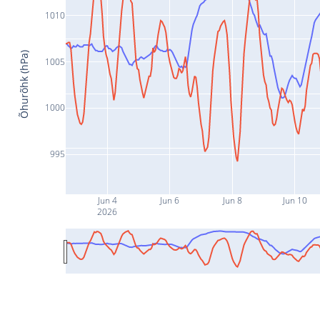
1010
Õhurõhk (hPa)
1005
1000
995
Jun 4
Jun 6
Jun 8
Jun 10
2026