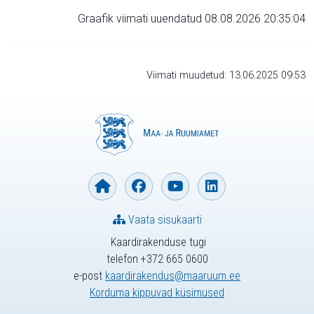
Graafik viimati uuendatud 08.08.2026 20:35:04
Viimati muudetud: 13.06.2025 09:53
Vaata sisukaarti
Kaardirakenduse tugi
telefon +372 665 0600
e-post
kaardirakendus@maaruum.ee
Korduma kippuvad küsimused