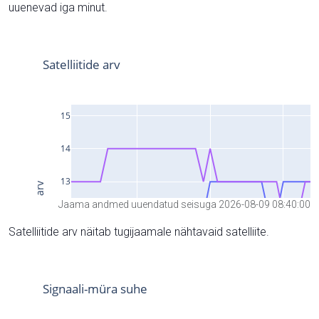
uuenevad iga minut.
Jaama andmed uuendatud seisuga 2026-08-09 08:40:00
Satelliitide arv näitab tugijaamale nähtavaid satelliite.