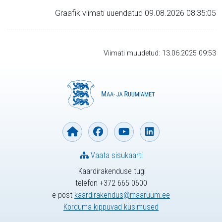
Graafik viimati uuendatud 09.08.2026 08:35:05
Viimati muudetud: 13.06.2025 09:53
Vaata sisukaarti
Kaardirakenduse tugi
telefon +372 665 0600
e-post
kaardirakendus@maaruum.ee
Korduma kippuvad küsimused