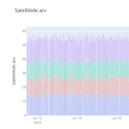
Satelliitide arv
60
50
40
Satelliitide arv
30
20
10
0
Jul 12
Jul 19
Jul 26
2026