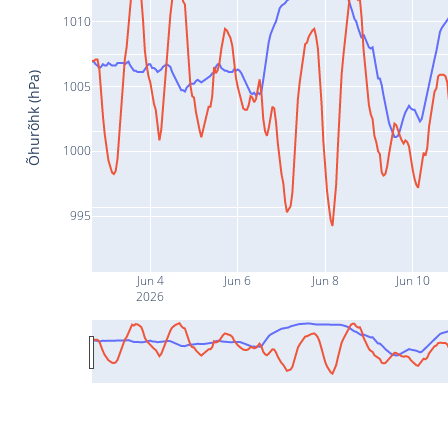
1010
Õhurõhk (hPa)
1005
1000
995
Jun 4
Jun 6
Jun 8
Jun 10
2026