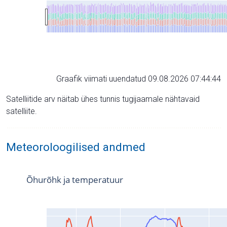
Graafik viimati uuendatud 09.08.2026 07:44:44
Satelliitide arv näitab ühes tunnis tugijaamale nähtavaid
satelliite.
Meteoroloogilised andmed
Õhurõhk ja temperatuur