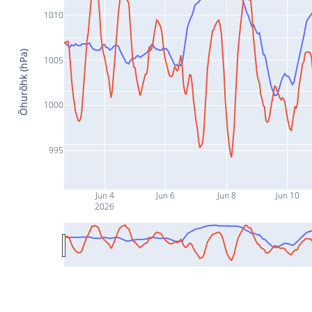
1010
Õhurõhk (hPa)
1005
1000
995
Jun 4
Jun 6
Jun 8
Jun 10
2026