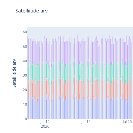
Satelliitide arv
60
50
40
Satelliitide arv
30
20
10
0
Jul 12
Jul 19
Jul 26
2026