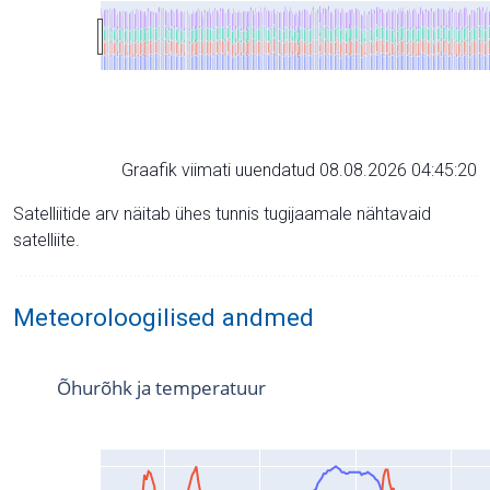
Graafik viimati uuendatud 08.08.2026 04:45:20
Satelliitide arv näitab ühes tunnis tugijaamale nähtavaid
satelliite.
Meteoroloogilised andmed
Õhurõhk ja temperatuur