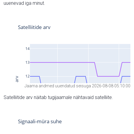
uuenevad iga minut.
Jaama andmed uuendatud seisuga 2026-08-08 05:10:00
Satelliitide arv näitab tugijaamale nähtavaid satelliite.