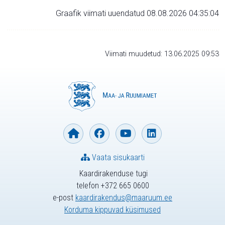
Graafik viimati uuendatud 08.08.2026 04:35:04
Viimati muudetud: 13.06.2025 09:53
Vaata sisukaarti
Kaardirakenduse tugi
telefon +372 665 0600
e-post
kaardirakendus@maaruum.ee
Korduma kippuvad küsimused