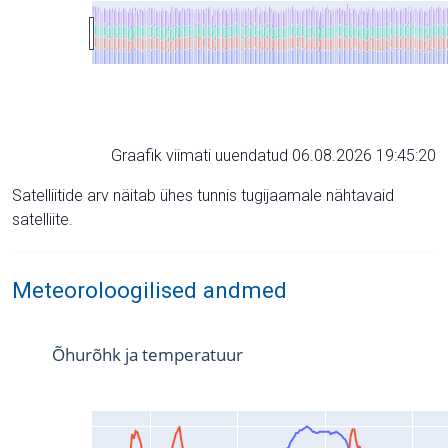
Graafik viimati uuendatud 06.08.2026 19:45:20
Satelliitide arv näitab ühes tunnis tugijaamale nähtavaid
satelliite.
Meteoroloogilised andmed
Õhurõhk ja temperatuur