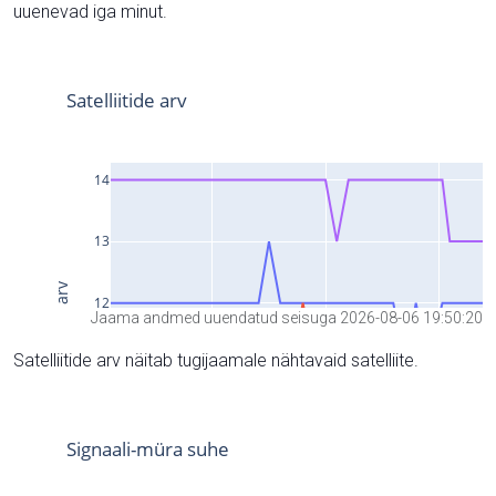
uuenevad iga minut.
Jaama andmed uuendatud seisuga 2026-08-06 19:50:20
Satelliitide arv näitab tugijaamale nähtavaid satelliite.