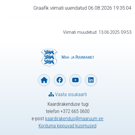
Graafik viimati uuendatud 06.08.2026 19:35:04
Viimati muudetud: 13.06.2025 09:53
Vaata sisukaarti
Kaardirakenduse tugi
telefon +372 665 0600
e-post
kaardirakendus@maaruum.ee
Korduma kippuvad küsimused