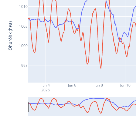
1010
Õhurõhk (hPa)
1005
1000
995
Jun 4
Jun 6
Jun 8
Jun 10
2026