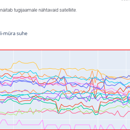
v näitab tugijaamale nähtavaid satelliite.