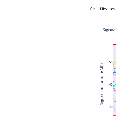
Satelliitide ar