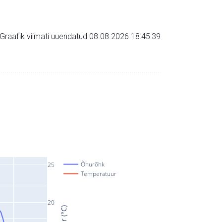
Graafik viimati uuendatud 08.08.2026 18:45:39
Õhurõhk
25
Temperatuur
20