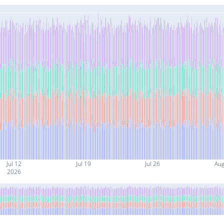
Jul 12
Jul 19
Jul 26
Aug
2026