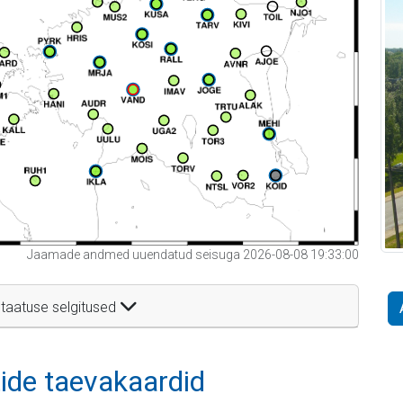
Jaamade andmed uuendatud seisuga 2026-08-08 19:33:00
taatuse selgitused
itide taevakaardid