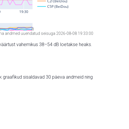
a andmed uuendatud seisuga 2026-08-08 19:33:00
hte väärtust vahemikus 38–54 dB loetakse heaks.
ik graafikud sisaldavad 30 päeva andmeid ning