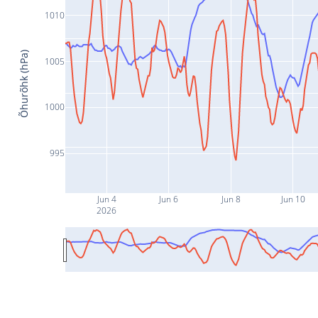
1010
Õhurõhk (hPa)
1005
1000
995
Jun 4
Jun 6
Jun 8
Jun 10
2026