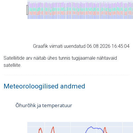
Graafik viimati uuendatud 06.08.2026 16:45:04
Satelliitide arv näitab ühes tunnis tugijaamale nähtavaid
satelliite.
Meteoroloogilised andmed
Õhurõhk ja temperatuur