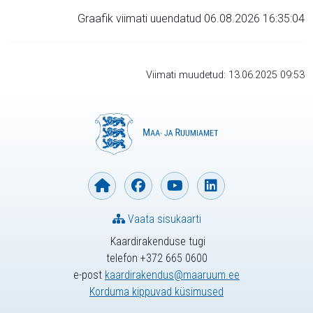
Graafik viimati uuendatud 06.08.2026 16:35:04
Viimati muudetud: 13.06.2025 09:53
Vaata sisukaarti
Kaardirakenduse tugi
telefon +372 665 0600
e-post
kaardirakendus@maaruum.ee
Korduma kippuvad küsimused