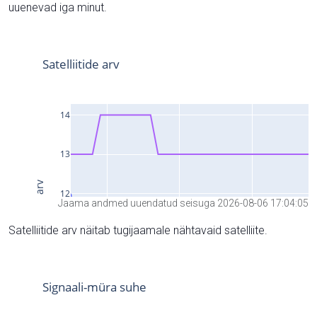
uuenevad iga minut.
Jaama andmed uuendatud seisuga 2026-08-06 17:04:05
Satelliitide arv näitab tugijaamale nähtavaid satelliite.