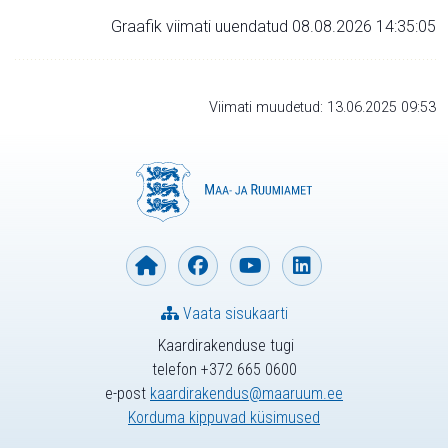
Graafik viimati uuendatud 08.08.2026 14:35:05
Viimati muudetud: 13.06.2025 09:53
Vaata sisukaarti
Kaardirakenduse tugi
telefon +372 665 0600
e-post
kaardirakendus@maaruum.ee
Korduma kippuvad küsimused