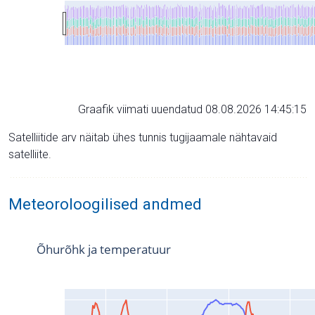
Graafik viimati uuendatud 08.08.2026 14:45:15
Satelliitide arv näitab ühes tunnis tugijaamale nähtavaid
satelliite.
Meteoroloogilised andmed
Õhurõhk ja temperatuur