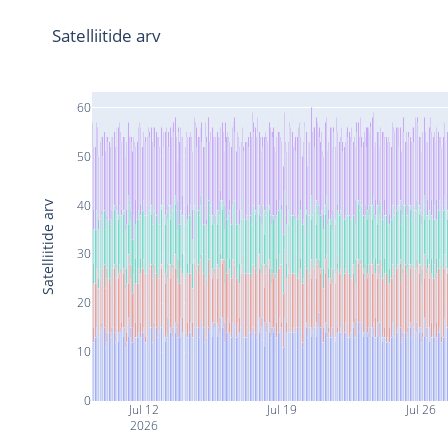
Satelliitide arv
60
50
40
Satelliitide arv
30
20
10
0
Jul 12
Jul 19
Jul 26
2026