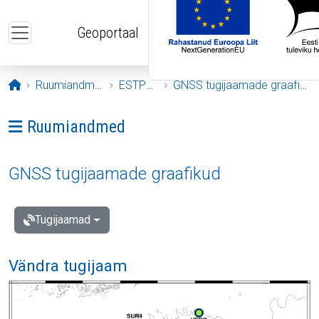
Liigu edasi põhisisu juurde
Geoportaal
Avaleht
Ruumiandmed
ESTPOS
GNSS tugijaamade graafikud
Ava menüü: Ruumiandmed
Ruumiandmed
GNSS tugijaamade graafikud
Tugijaamad
Vändra tugijaam