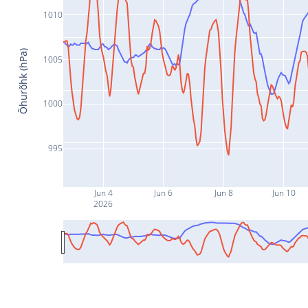
1010
Õhurõhk (hPa)
1005
1000
995
Jun 4
Jun 6
Jun 8
Jun 10
2026