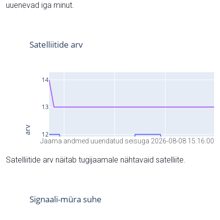
uuenevad iga minut.
Jaama andmed uuendatud seisuga 2026-08-08 15:16:00
Satelliitide arv näitab tugijaamale nähtavaid satelliite.