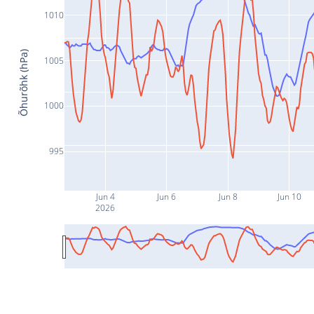
1010
Õhurõhk (hPa)
1005
1000
995
Jun 4
Jun 6
Jun 8
Jun 10
2026