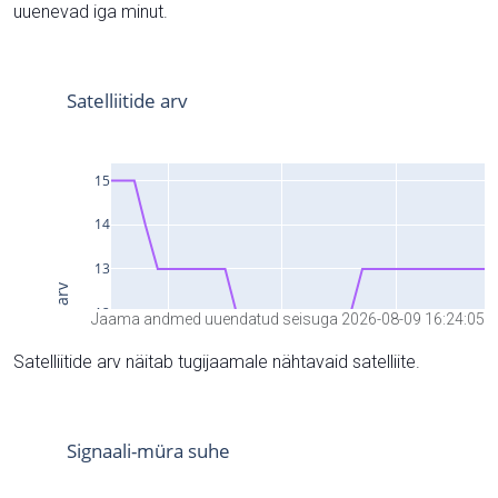
uuenevad iga minut.
Jaama andmed uuendatud seisuga 2026-08-09 16:24:05
Satelliitide arv näitab tugijaamale nähtavaid satelliite.