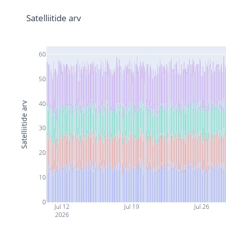
Satelliitide arv
60
50
40
Satelliitide arv
30
20
10
0
Jul 12
Jul 19
Jul 26
2026