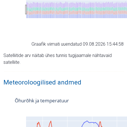
Graafik viimati uuendatud 09.08.2026 15:44:58
Satelliitide arv näitab ühes tunnis tugijaamale nähtavaid
satelliite.
Meteoroloogilised andmed
Õhurõhk ja temperatuur