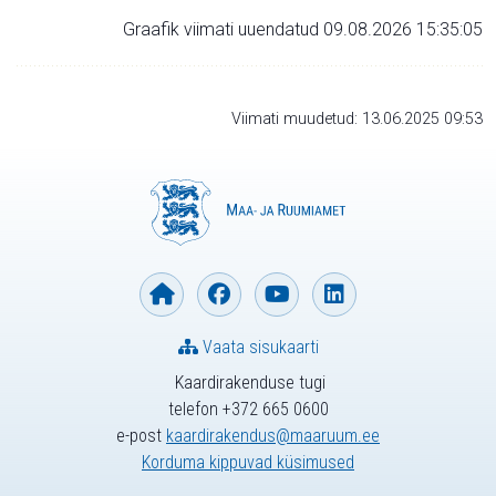
Graafik viimati uuendatud 09.08.2026 15:35:05
Viimati muudetud: 13.06.2025 09:53
Vaata sisukaarti
Kaardirakenduse tugi
telefon +372 665 0600
e-post
kaardirakendus@maaruum.ee
Korduma kippuvad küsimused