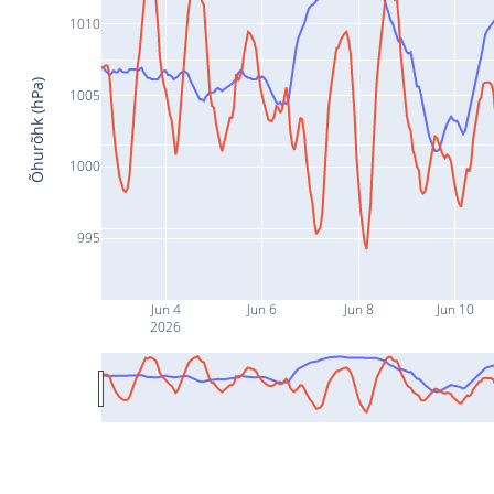
1010
Õhurõhk (hPa)
1005
1000
995
Jun 4
Jun 6
Jun 8
Jun 10
2026