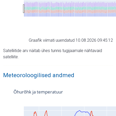
Graafik viimati uuendatud 10.08.2026 09:45:12
Satelliitide arv näitab ühes tunnis tugijaamale nähtavaid
satelliite.
Meteoroloogilised andmed
Õhurõhk ja temperatuur