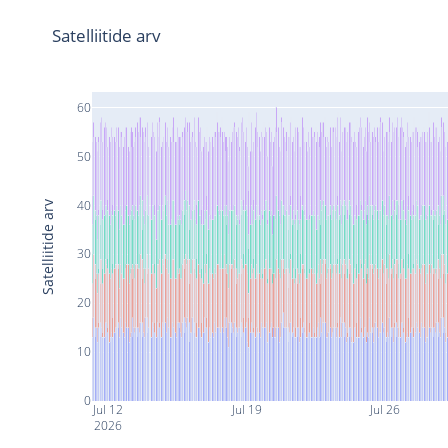
Satelliitide arv
60
50
40
Satelliitide arv
30
20
10
0
Jul 12
Jul 19
Jul 26
2026