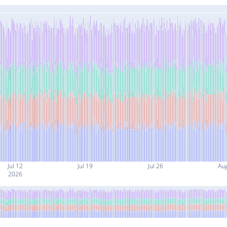
Jul 12
Jul 19
Jul 26
Au
2026