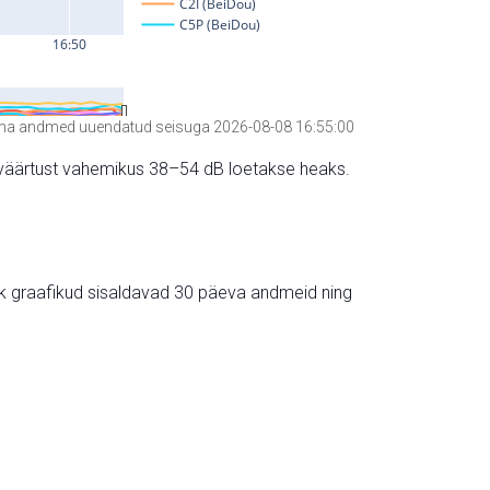
a andmed uuendatud seisuga 2026-08-08 16:55:00
hte väärtust vahemikus 38–54 dB loetakse heaks.
ik graafikud sisaldavad 30 päeva andmeid ning