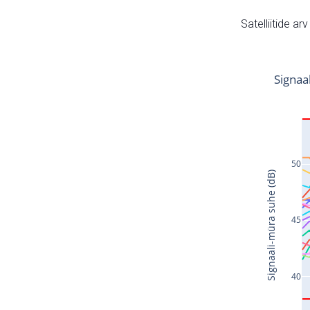
Satelliitide ar