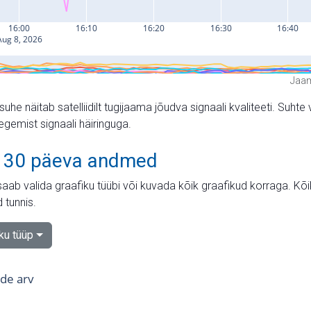
Jaam
suhe näitab satelliidilt tugijaama jõudva signaali kvaliteeti. Su
tegemist signaali häiringuga.
 30 päeva andmed
aab valida graafiku tüübi või kuvada kõik graafikud korraga. Kõ
 tunnis.
iku tüüp
tide arv