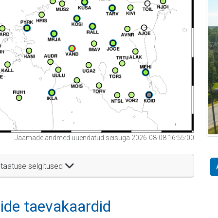
Jaamade andmed uuendatud seisuga 2026-08-08 16:55:00
taatuse selgitused
itide taevakaardid