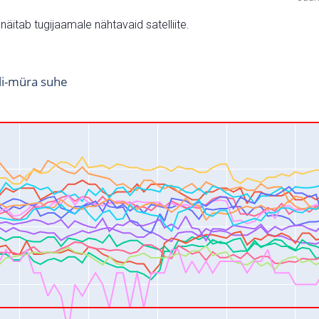
v näitab tugijaamale nähtavaid satelliite.