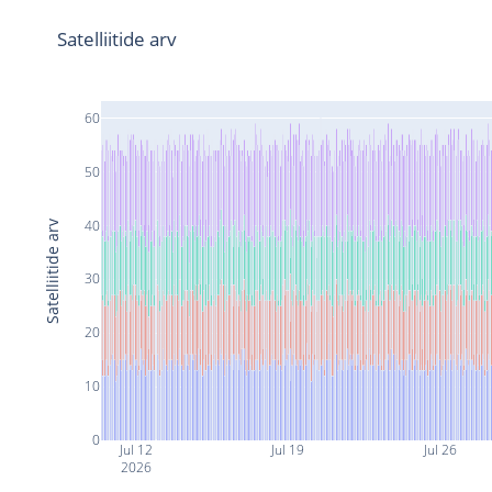
Satelliitide arv
60
50
40
Satelliitide arv
30
20
10
0
Jul 12
Jul 19
Jul 26
2026