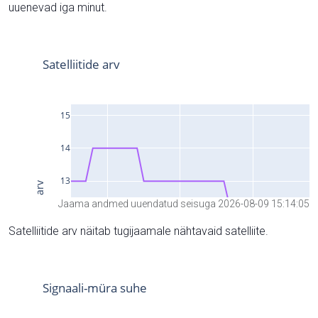
uuenevad iga minut.
Jaama andmed uuendatud seisuga 2026-08-09 15:14:05
Satelliitide arv näitab tugijaamale nähtavaid satelliite.