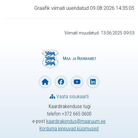
Graafik viimati uuendatud 09.08.2026 14:35:05
Viimati muudetud: 13.06.2025 09:53
Vaata sisukaarti
Kaardirakenduse tugi
telefon +372 665 0600
e-post
kaardirakendus@maaruum.ee
Korduma kippuvad küsimused