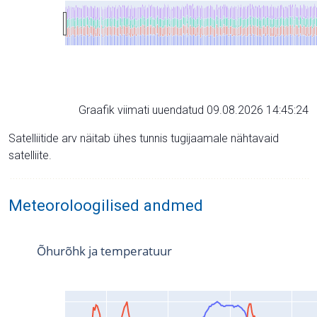
Graafik viimati uuendatud 09.08.2026 14:45:24
Satelliitide arv näitab ühes tunnis tugijaamale nähtavaid
satelliite.
Meteoroloogilised andmed
Õhurõhk ja temperatuur