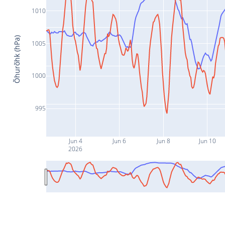
1010
Õhurõhk (hPa)
1005
1000
995
Jun 4
Jun 6
Jun 8
Jun 10
2026