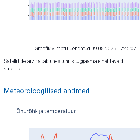
Graafik viimati uuendatud 09.08.2026 12:45:07
Satelliitide arv näitab ühes tunnis tugijaamale nähtavaid
satelliite.
Meteoroloogilised andmed
Õhurõhk ja temperatuur