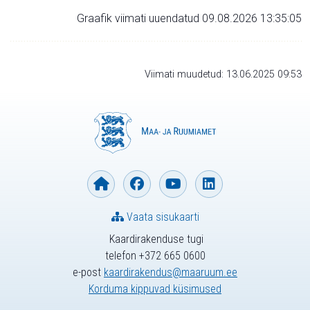
Graafik viimati uuendatud 09.08.2026 13:35:05
Viimati muudetud: 13.06.2025 09:53
Vaata sisukaarti
Kaardirakenduse tugi
telefon +372 665 0600
e-post
kaardirakendus@maaruum.ee
Korduma kippuvad küsimused