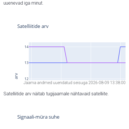
uuenevad iga minut.
Jaama andmed uuendatud seisuga 2026-08-09 13:38:00
Satelliitide arv näitab tugijaamale nähtavaid satelliite.