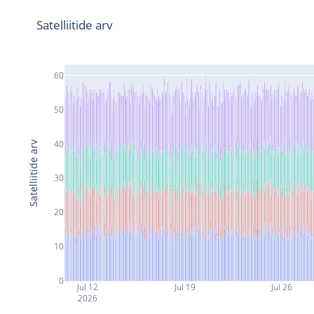
Satelliitide arv
60
50
40
Satelliitide arv
30
20
10
0
Jul 12
Jul 19
Jul 26
2026