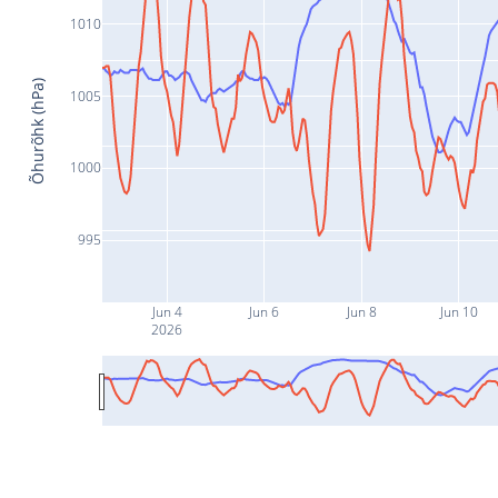
1010
Õhurõhk (hPa)
1005
1000
995
Jun 4
Jun 6
Jun 8
Jun 10
2026