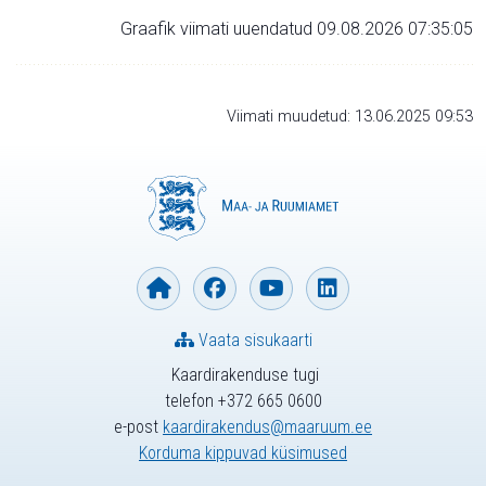
Graafik viimati uuendatud 09.08.2026 07:35:05
Viimati muudetud: 13.06.2025 09:53
Vaata sisukaarti
Kaardirakenduse tugi
telefon +372 665 0600
e-post
kaardirakendus@maaruum.ee
Korduma kippuvad küsimused