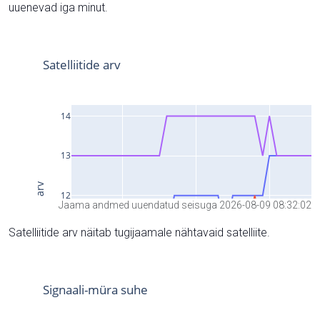
uuenevad iga minut.
Jaama andmed uuendatud seisuga 2026-08-09 08:32:02
Satelliitide arv näitab tugijaamale nähtavaid satelliite.