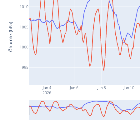
1010
Õhurõhk (hPa)
1005
1000
995
Jun 4
Jun 6
Jun 8
Jun 10
2026