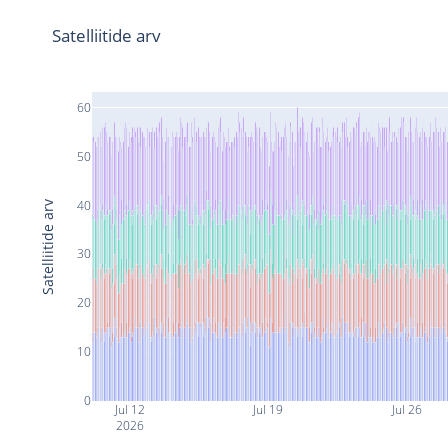
Satelliitide arv
60
50
40
Satelliitide arv
30
20
10
0
Jul 12
Jul 19
Jul 26
2026