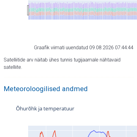
Graafik viimati uuendatud 09.08.2026 07:44:44
Satelliitide arv näitab ühes tunnis tugijaamale nähtavaid
satelliite.
Meteoroloogilised andmed
Õhurõhk ja temperatuur