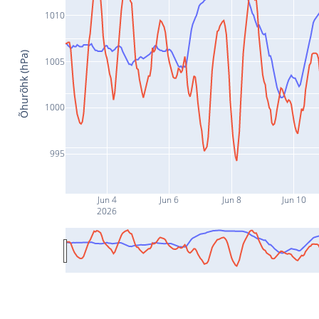
1010
Õhurõhk (hPa)
1005
1000
995
Jun 4
Jun 6
Jun 8
Jun 10
2026