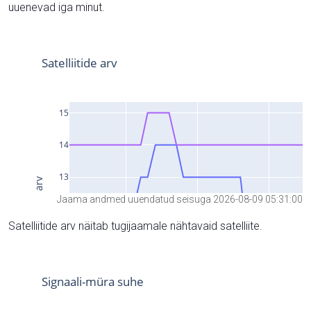
uuenevad iga minut.
Jaama andmed uuendatud seisuga 2026-08-09 05:31:00
Satelliitide arv näitab tugijaamale nähtavaid satelliite.