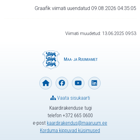
Graafik viimati uuendatud 09.08.2026 04:35:05
Viimati muudetud: 13.06.2025 09:53
Vaata sisukaarti
Kaardirakenduse tugi
telefon +372 665 0600
e-post
kaardirakendus@maaruum.ee
Korduma kippuvad küsimused