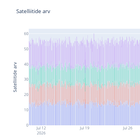
Satelliitide arv
60
50
40
Satelliitide arv
30
20
10
0
Jul 12
Jul 19
Jul 26
2026