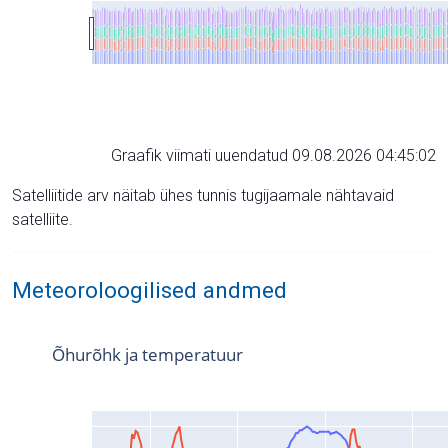
Graafik viimati uuendatud 09.08.2026 04:45:02
Satelliitide arv näitab ühes tunnis tugijaamale nähtavaid
satelliite.
Meteoroloogilised andmed
Õhurõhk ja temperatuur