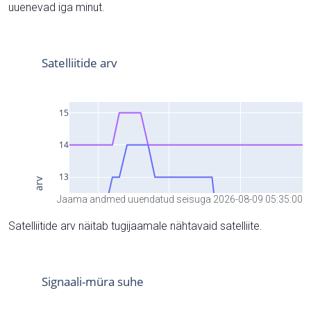
uuenevad iga minut.
Jaama andmed uuendatud seisuga 2026-08-09 05:35:00
Satelliitide arv näitab tugijaamale nähtavaid satelliite.