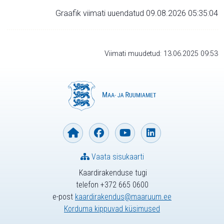
Graafik viimati uuendatud 09.08.2026 05:35:04
Viimati muudetud: 13.06.2025 09:53
Vaata sisukaarti
Kaardirakenduse tugi
telefon +372 665 0600
e-post
kaardirakendus@maaruum.ee
Korduma kippuvad küsimused