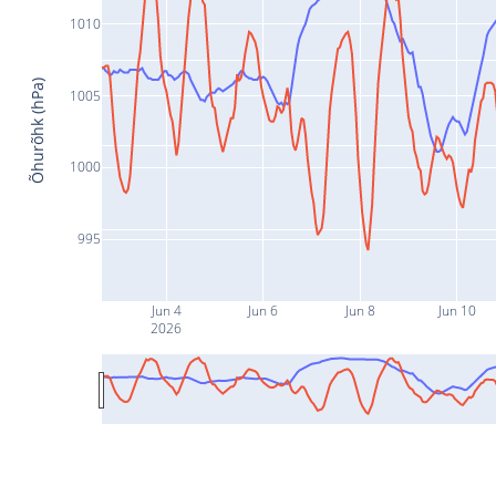
1010
Õhurõhk (hPa)
1005
1000
995
Jun 4
Jun 6
Jun 8
Jun 10
2026