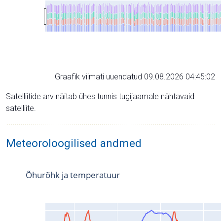
Graafik viimati uuendatud 09.08.2026 04:45:02
Satelliitide arv näitab ühes tunnis tugijaamale nähtavaid
satelliite.
Meteoroloogilised andmed
Õhurõhk ja temperatuur