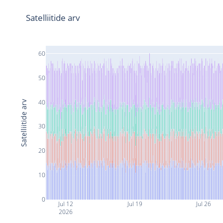
Satelliitide arv
60
50
40
Satelliitide arv
30
20
10
0
Jul 12
Jul 19
Jul 26
2026