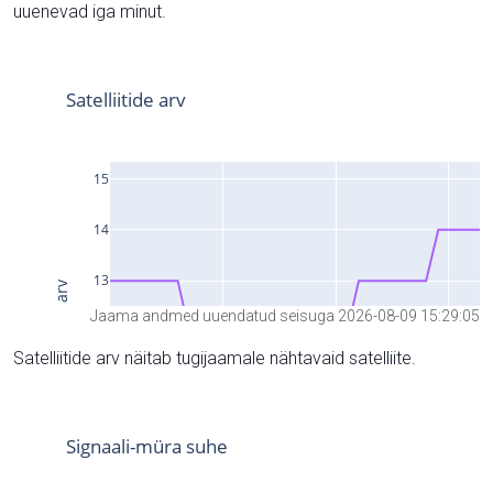
uuenevad iga minut.
Jaama andmed uuendatud seisuga 2026-08-09 15:29:05
Satelliitide arv näitab tugijaamale nähtavaid satelliite.