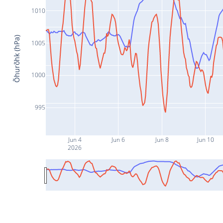
1010
Õhurõhk (hPa)
1005
1000
995
Jun 4
Jun 6
Jun 8
Jun 10
2026