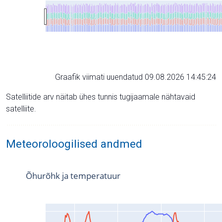
Graafik viimati uuendatud 09.08.2026 14:45:24
Satelliitide arv näitab ühes tunnis tugijaamale nähtavaid
satelliite.
Meteoroloogilised andmed
Õhurõhk ja temperatuur