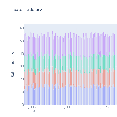
Satelliitide arv
60
50
40
Satelliitide arv
30
20
10
0
Jul 12
Jul 19
Jul 26
2026