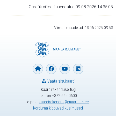
Graafik viimati uuendatud 09.08.2026 14:35:05
Viimati muudetud: 13.06.2025 09:53
Vaata sisukaarti
Kaardirakenduse tugi
telefon +372 665 0600
e-post
kaardirakendus@maaruum.ee
Korduma kippuvad küsimused