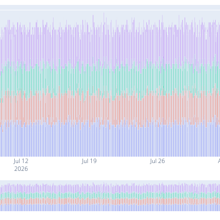
Jul 12
Jul 19
Jul 26
2026