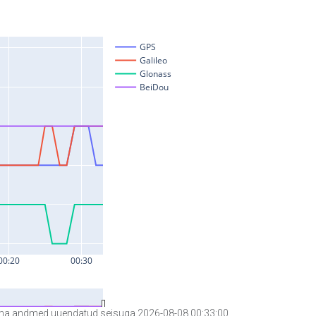
a andmed uuendatud seisuga 2026-08-08 00:33:00