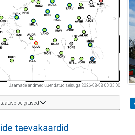
Jaamade andmed uuendatud seisuga 2026-08-08 00:33:00
taatuse selgitused
itide taevakaardid