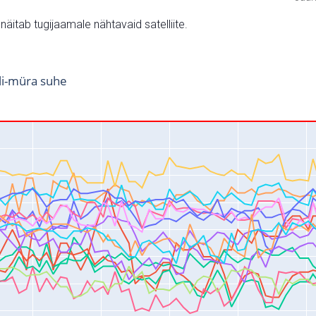
v näitab tugijaamale nähtavaid satelliite.