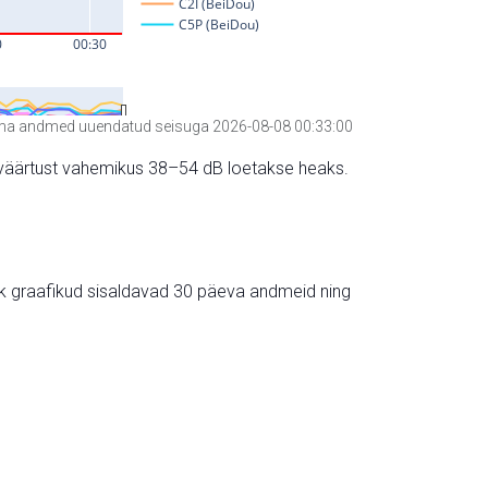
a andmed uuendatud seisuga 2026-08-08 00:33:00
hte väärtust vahemikus 38–54 dB loetakse heaks.
ik graafikud sisaldavad 30 päeva andmeid ning