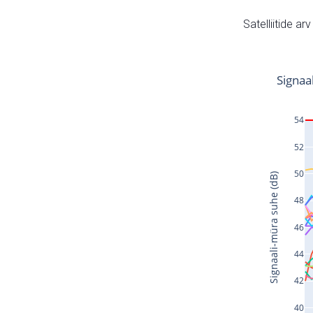
Satelliitide ar