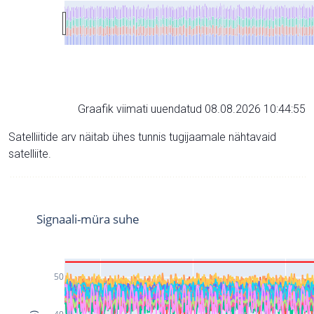
Graafik viimati uuendatud 08.08.2026 10:44:55
Satelliitide arv näitab ühes tunnis tugijaamale nähtavaid
satelliite.
Signaali-müra suhe
50
40