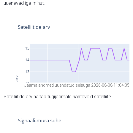
uuenevad iga minut.
Jaama andmed uuendatud seisuga 2026-08-08 11:04:05
Satelliitide arv näitab tugijaamale nähtavaid satelliite.