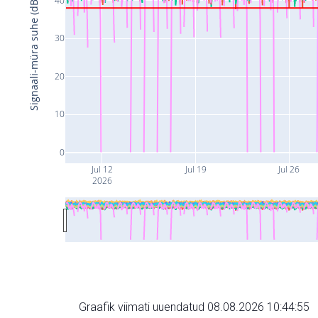
Signaali-müra suhe (dB)
30
20
10
0
Jul 12
Jul 19
Jul 26
2026
Graafik viimati uuendatud 08.08.2026 10:44:55