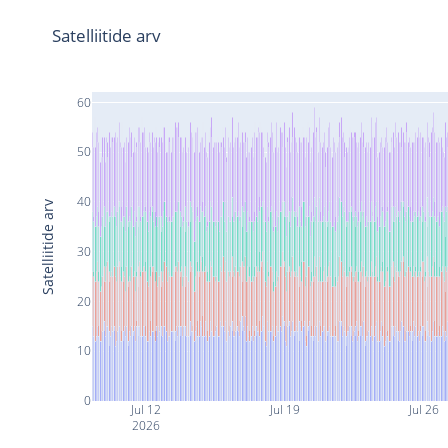
Satelliitide arv
60
50
40
Satelliitide arv
30
20
10
0
Jul 12
Jul 19
Jul 26
2026