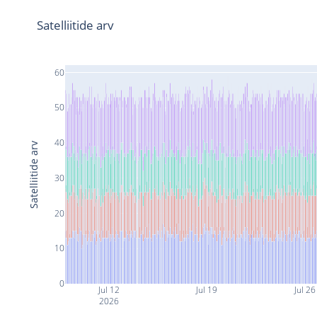
Satelliitide arv
60
50
40
Satelliitide arv
30
20
10
0
Jul 12
Jul 19
Jul 26
2026