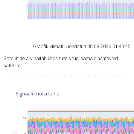
Graafik viimati uuendatud 08.08.2026 01:43:45
Satelliitide arv näitab ühes tunnis tugijaamale nähtavaid
satelliite.
Signaali-müra suhe
50
40