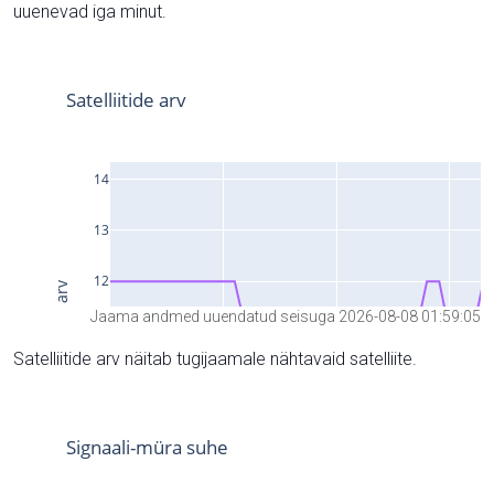
uuenevad iga minut.
Jaama andmed uuendatud seisuga 2026-08-08 01:59:05
Satelliitide arv näitab tugijaamale nähtavaid satelliite.