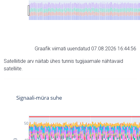
Graafik viimati uuendatud 07.08.2026 16:44:56
Satelliitide arv näitab ühes tunnis tugijaamale nähtavaid
satelliite.
Signaali-müra suhe
50
40