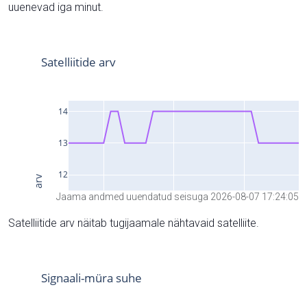
uuenevad iga minut.
Jaama andmed uuendatud seisuga 2026-08-07 17:24:05
Satelliitide arv näitab tugijaamale nähtavaid satelliite.