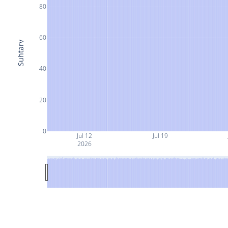
80
60
Suhtarv
40
20
0
Jul 12
Jul 19
2026