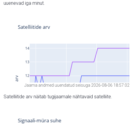
uuenevad iga minut.
Jaama andmed uuendatud seisuga 2026-08-06 18:57:02
Satelliitide arv näitab tugijaamale nähtavaid satelliite.