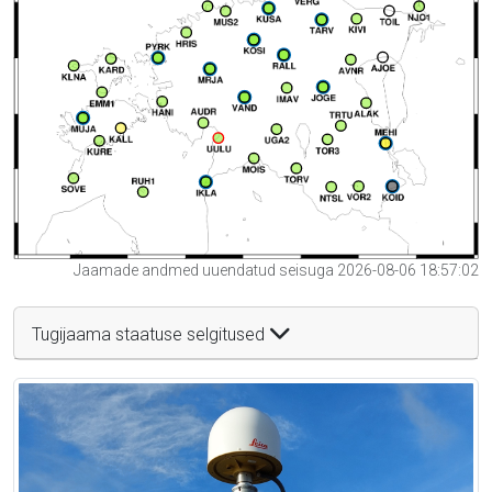
Jaamade andmed uuendatud seisuga 2026-08-06 18:57:02
Tugijaama staatuse selgitused