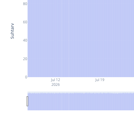
80
60
Suhtarv
40
20
0
Jul 12
Jul 19
2026