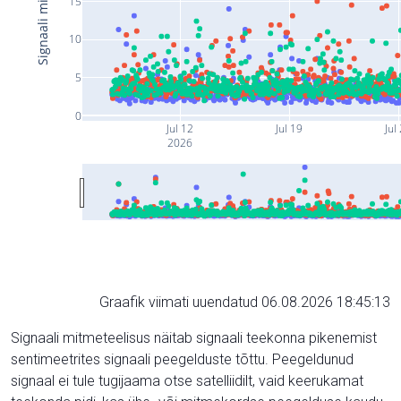
15
10
5
0
Jul 12
Jul 19
Jul
2026
Graafik viimati uuendatud 06.08.2026 18:45:13
Signaali mitmeteelisus näitab signaali teekonna pikenemist
sentimeetrites signaali peegelduste tõttu. Peegeldunud
signaal ei tule tugijaama otse satelliidilt, vaid keerukamat