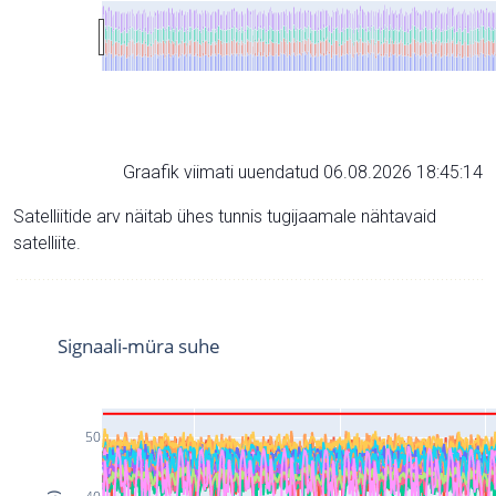
Graafik viimati uuendatud 06.08.2026 18:45:14
Satelliitide arv näitab ühes tunnis tugijaamale nähtavaid
satelliite.
Signaali-müra suhe
50
40