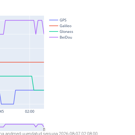
a andmed uuendatud seisuga 2026-08-07 02:08:00