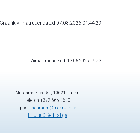
Graafik viimati uuendatud 07.08.2026 01:44:29
Viimati muudetud: 13.06.2025 09:53
Mustamäe tee 51, 10621 Tallinn
telefon +372 665 0600
e-post
maaruum@maaruum.ee
Liitu uuGISed listiga