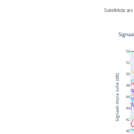
Satelliitide ar