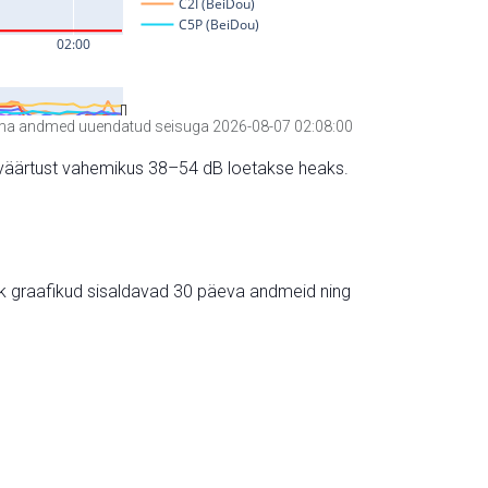
a andmed uuendatud seisuga 2026-08-07 02:08:00
hte väärtust vahemikus 38–54 dB loetakse heaks.
ik graafikud sisaldavad 30 päeva andmeid ning