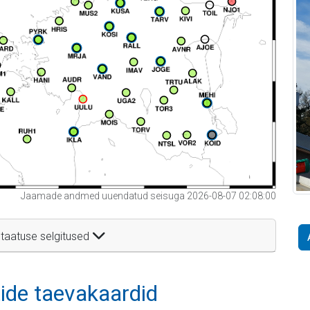
Jaamade andmed uuendatud seisuga 2026-08-07 02:08:00
taatuse selgitused
itide taevakaardid