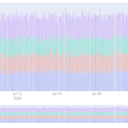
Jul 12
Jul 19
Jul 26
2026