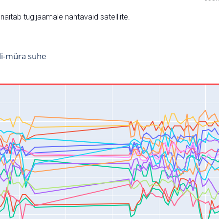
v näitab tugijaamale nähtavaid satelliite.