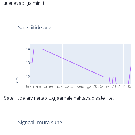
uuenevad iga minut.
Jaama andmed uuendatud seisuga 2026-08-07 02:14:05
Satelliitide arv näitab tugijaamale nähtavaid satelliite.