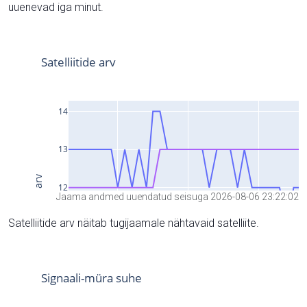
uuenevad iga minut.
Jaama andmed uuendatud seisuga 2026-08-06 23:22:02
Satelliitide arv näitab tugijaamale nähtavaid satelliite.