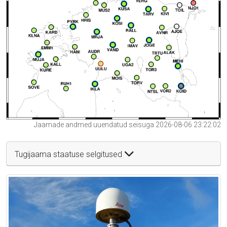
Jaamade andmed uuendatud seisuga 2026-08-06 23:22:02
Tugijaama staatuse selgitused