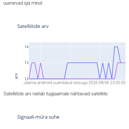
uuenevad iga minut.
Jaama andmed uuendatud seisuga 2026-08-06 23:05:00
Satelliitide arv näitab tugijaamale nähtavaid satelliite.