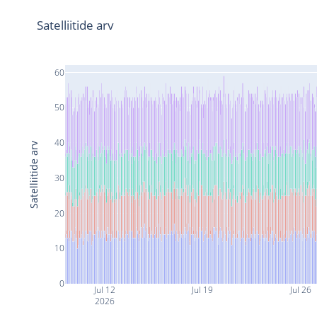
Satelliitide arv
60
50
40
Satelliitide arv
30
20
10
0
Jul 12
Jul 19
Jul 26
2026