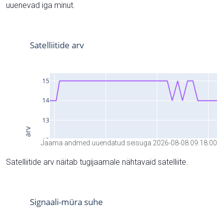
uuenevad iga minut.
Jaama andmed uuendatud seisuga 2026-08-08 09:18:00
Satelliitide arv näitab tugijaamale nähtavaid satelliite.