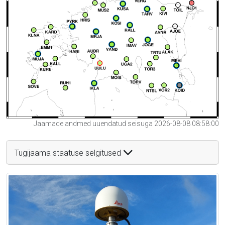
Jaamade andmed uuendatud seisuga 2026-08-08 08:58:00
Tugijaama staatuse selgitused