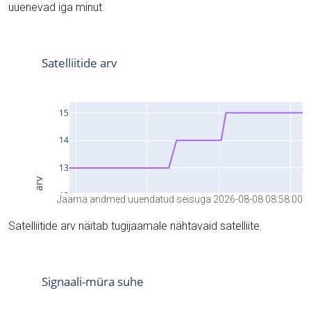
uuenevad iga minut.
Jaama andmed uuendatud seisuga 2026-08-08 08:58:00
Satelliitide arv näitab tugijaamale nähtavaid satelliite.