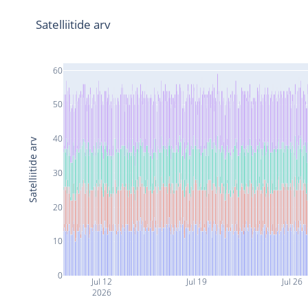
Satelliitide arv
60
50
40
Satelliitide arv
30
20
10
0
Jul 12
Jul 19
Jul 26
2026