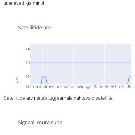
uuenevad iga minut.
Jaama andmed uuendatud seisuga 2026-08-08 06:25:00
Satelliitide arv näitab tugijaamale nähtavaid satelliite.