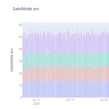
Satelliitide arv
60
50
40
Satelliitide arv
30
20
10
0
Jul 12
Jul 19
Jul 26
2026