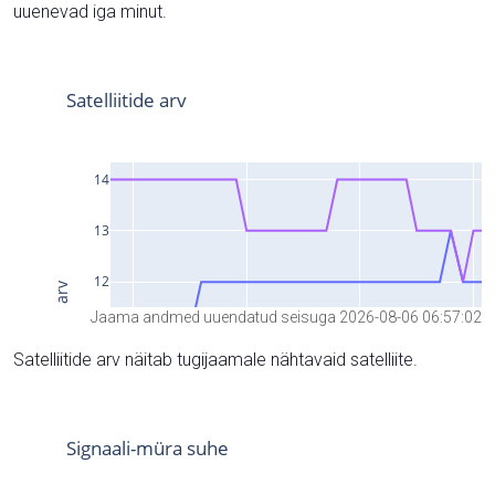
uuenevad iga minut.
Jaama andmed uuendatud seisuga 2026-08-06 06:57:02
Satelliitide arv näitab tugijaamale nähtavaid satelliite.