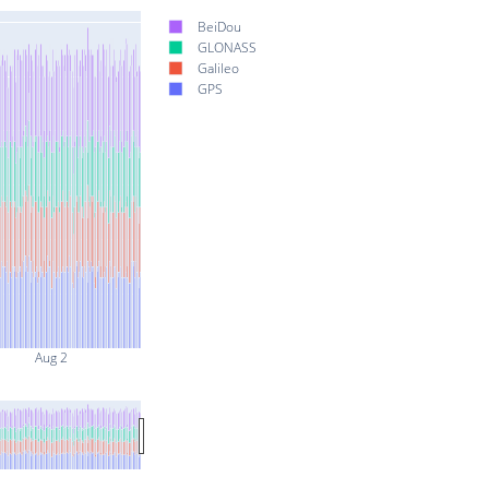
BeiDou
GLONASS
Galileo
GPS
Aug 2