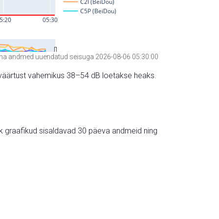
a andmed uuendatud seisuga 2026-08-06 05:30:00
hte väärtust vahemikus 38–54 dB loetakse heaks.
ik graafikud sisaldavad 30 päeva andmeid ning