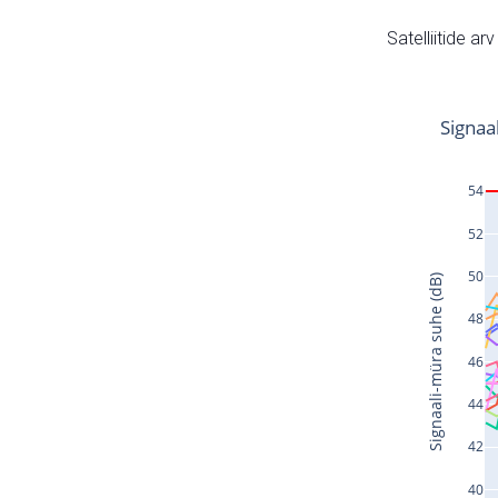
Satelliitide ar