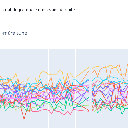
v näitab tugijaamale nähtavaid satelliite.