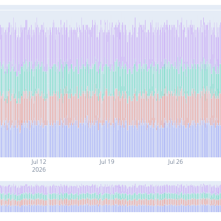
Jul 12
Jul 19
Jul 26
2026