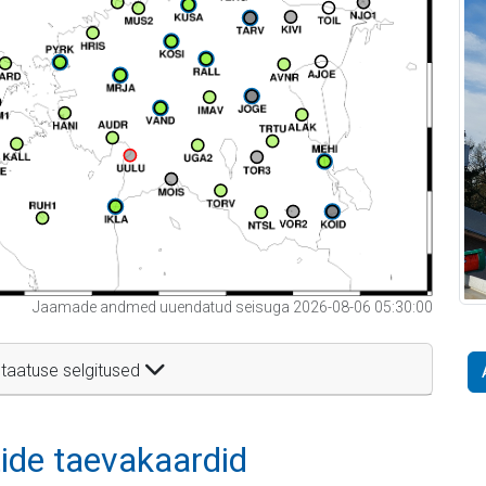
Jaamade andmed uuendatud seisuga 2026-08-06 05:30:00
taatuse selgitused
itide taevakaardid