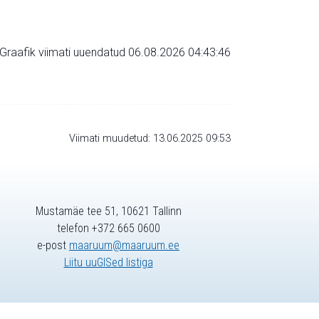
Graafik viimati uuendatud 06.08.2026 04:43:46
Viimati muudetud: 13.06.2025 09:53
Mustamäe tee 51, 10621 Tallinn
telefon +372 665 0600
e-post
maaruum@maaruum.ee
Liitu uuGISed listiga