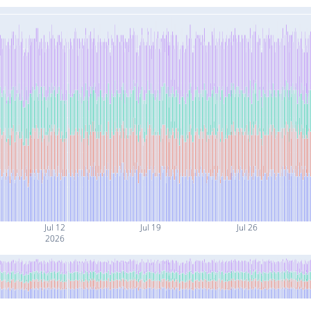
Jul 12
Jul 19
Jul 26
2026