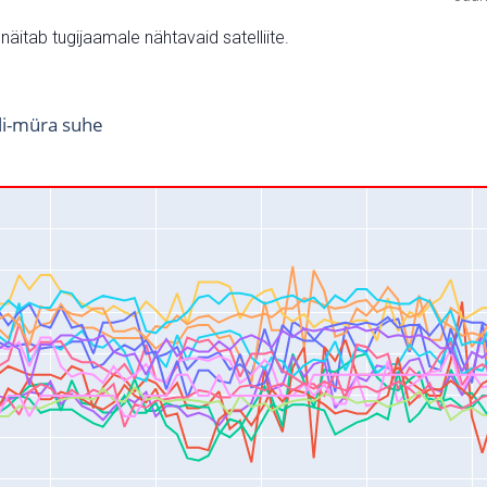
v näitab tugijaamale nähtavaid satelliite.