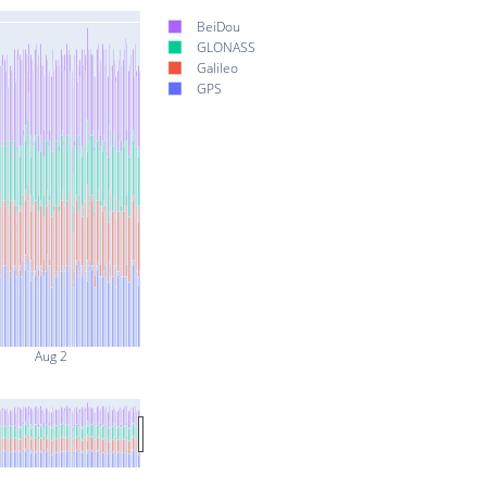
BeiDou
GLONASS
Galileo
GPS
Aug 2