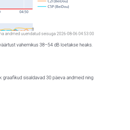
a andmed uuendatud seisuga 2026-08-06 04:53:00
hte väärtust vahemikus 38–54 dB loetakse heaks.
ik graafikud sisaldavad 30 päeva andmeid ning