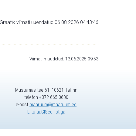
Graafik viimati uuendatud 06.08.2026 04:43:46
Viimati muudetud: 13.06.2025 09:53
Mustamäe tee 51, 10621 Tallinn
telefon +372 665 0600
e-post
maaruum@maaruum.ee
Liitu uuGISed listiga