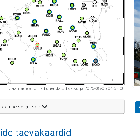
Jaamade andmed uuendatud seisuga 2026-08-06 04:53:00
taatuse selgitused
itide taevakaardid