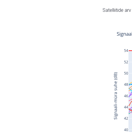
Satelliitide ar