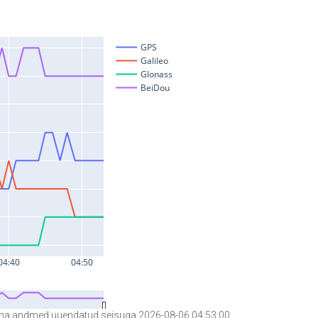
a andmed uuendatud seisuga 2026-08-06 04:53:00