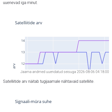
uuenevad iga minut.
Jaama andmed uuendatud seisuga 2026-08-06 04:18:00
Satelliitide arv näitab tugijaamale nähtavaid satelliite.