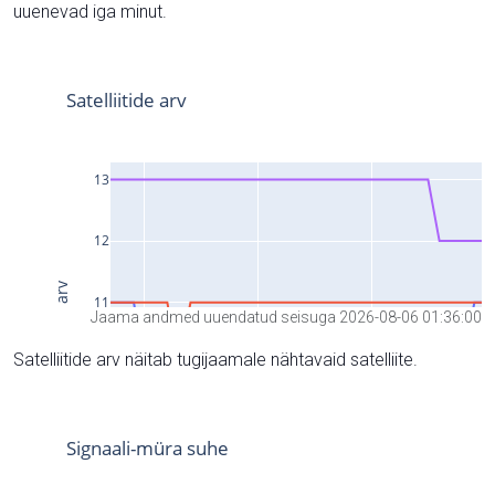
uuenevad iga minut.
Jaama andmed uuendatud seisuga 2026-08-06 01:36:00
Satelliitide arv näitab tugijaamale nähtavaid satelliite.