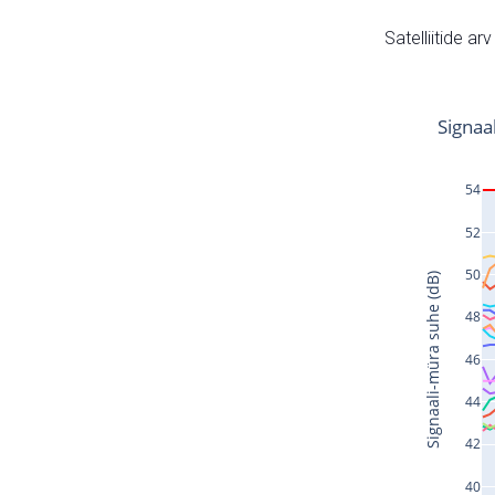
Satelliitide ar