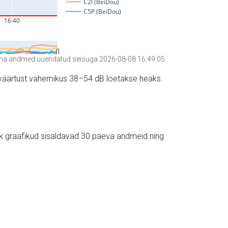
a andmed uuendatud seisuga 2026-08-08 16:49:05
hte väärtust vahemikus 38–54 dB loetakse heaks.
ik graafikud sisaldavad 30 päeva andmeid ning