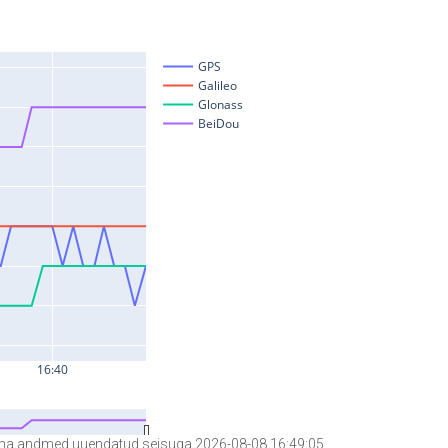
a andmed uuendatud seisuga 2026-08-08 16:49:05