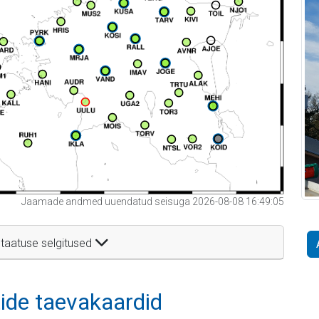
Jaamade andmed uuendatud seisuga 2026-08-08 16:49:05
taatuse selgitused
itide taevakaardid