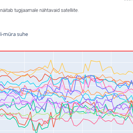
v näitab tugijaamale nähtavaid satelliite.