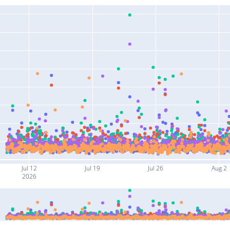
Jul 12
Jul 19
Jul 26
Aug 2
2026